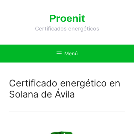
Saltar
al
Proenit
contenido
Certificados energéticos
Menú
Certificado energético en
Solana de Ávila