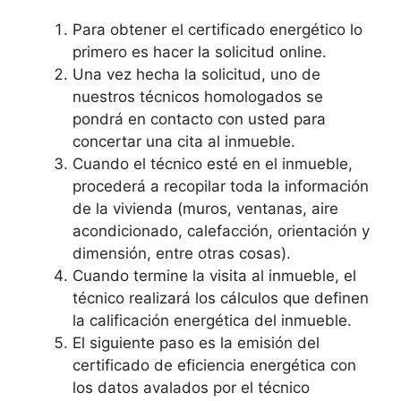
Para obtener el certificado energético lo
primero es hacer la solicitud online.
Una vez hecha la solicitud, uno de
nuestros técnicos homologados se
pondrá en contacto con usted para
concertar una cita al inmueble.
Cuando el técnico esté en el inmueble,
procederá a recopilar toda la información
de la vivienda (muros, ventanas, aire
acondicionado, calefacción, orientación y
dimensión, entre otras cosas).
Cuando termine la visita al inmueble, el
técnico realizará los cálculos que definen
la calificación energética del inmueble.
El siguiente paso es la emisión del
certificado de eficiencia energética con
los datos avalados por el técnico