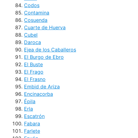
Codos
Contamina
Cosuenda
Cuarte de Huerva
Cubel
Daroca
Ejea de los Caballeros
El Burgo de Ebro
El Buste
El Frago
El Frasno
Embid de Ariza
Encinacorba
Épila
Erla
Escatrón
Fabara
Farlete