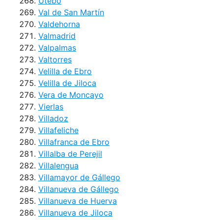
Utebo
Val de San Martín
Valdehorna
Valmadrid
Valpalmas
Valtorres
Velilla de Ebro
Velilla de Jiloca
Vera de Moncayo
Vierlas
Villadoz
Villafeliche
Villafranca de Ebro
Villalba de Perejil
Villalengua
Villamayor de Gállego
Villanueva de Gállego
Villanueva de Huerva
Villanueva de Jiloca