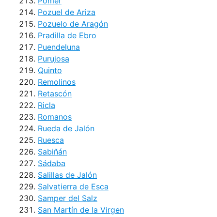
Pomer
Pozuel de Ariza
Pozuelo de Aragón
Pradilla de Ebro
Puendeluna
Purujosa
Quinto
Remolinos
Retascón
Ricla
Romanos
Rueda de Jalón
Ruesca
Sabiñán
Sádaba
Salillas de Jalón
Salvatierra de Esca
Samper del Salz
San Martín de la Virgen