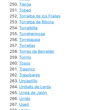
Tierga
Tobed
Torralba de los Frailes
Torralba de Ribota
Torralbilla
Torrehermosa
Torrelapaja
Torrellas
Torres de Berrellén
Torrijo
Tosos
Trasmoz
Trasobares
Uncastillo
Undués de Lerda
Urrea de Jalón
Urriés
Used