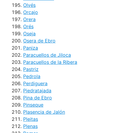
Olvés
Orcajo
Orera
Orés
Oseja
Osera de Ebro
Paniza
Paracuellos de Jiloca
Paracuellos de la Ribera
Pastriz
Pedrola
Perdiguera
Piedratajada
Pina de Ebro
Pinseque
Plasencia de Jalón
Pleitas
Plenas