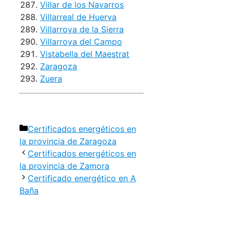
Villar de los Navarros
Villarreal de Huerva
Villarroya de la Sierra
Villarroya del Campo
Vistabella del Maestrat
Zaragoza
Zuera
Categorías
Certificados energéticos en
la provincia de Zaragoza
Certificados energéticos en
la provincia de Zamora
Certificado energético en A
Baña