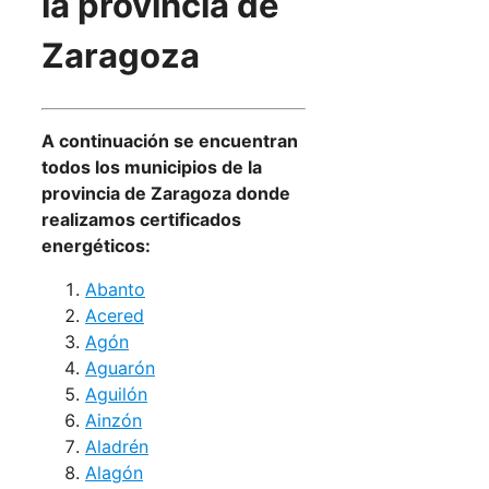
la provincia de
Zaragoza
A continuación se encuentran
todos los municipios de la
provincia de Zaragoza donde
realizamos certificados
energéticos:
Abanto
Acered
Agón
Aguarón
Aguilón
Ainzón
Aladrén
Alagón