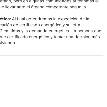
ropietario, pero en algunas comunidades autónomas lo
que llevar ante el órgano competente según la
ética:
Al final obtendremos la expedición de la
icación de certificado energético y su letra
2 emitidos y la demanda energética. La persona que
 este certificado energético y tomar una decisión más
vivienda.