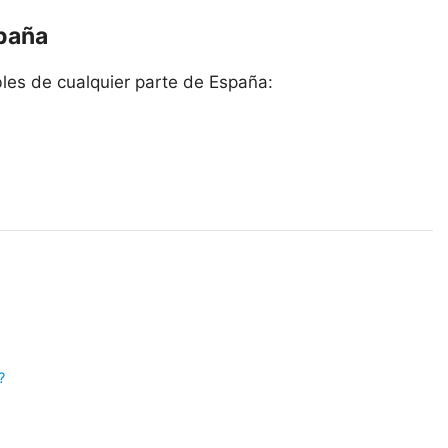
spaña
les de cualquier parte de España:
?