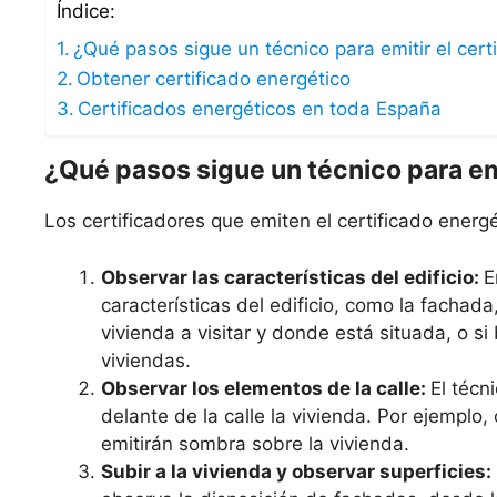
Índice:
¿Qué pasos sigue un técnico para emitir el cert
Obtener certificado energético
Certificados energéticos en toda España
¿Qué pasos sigue un técnico para emi
Los certificadores que emiten el certificado energé
Observar las características del edificio:
E
características del edificio, como la fachada
vivienda a visitar y donde está situada, o s
viviendas.
Observar los elementos de la calle:
El técn
delante de la calle la vivienda. Por ejemplo,
emitirán sombra sobre la vivienda.
Subir a la vivienda y observar superficies: