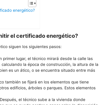
ificado energético?
tir el certificado energético?
tico siguen los siguientes pasos:
n primer lugar, el técnico mirará desde la calle las
, calculando la época de construcción, la altura de la
i bien es un ático, o se encuentra situado entre más
ico también se fijará en los elementos que tiene
 otros edificios, árboles o parques. Estos elementos
Después, el técnico sube a la vivienda donde