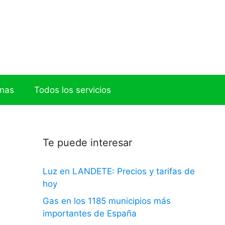
onas
Todos los servicios
Te puede interesar
Luz en LANDETE: Precios y tarifas de
hoy
Gas en los 1185 municipios más
importantes de España