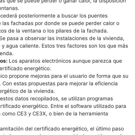
as que se puede perder o ganar calor, la disposición
entanas.
rocederá posteriormente a buscar los puentes
e las fachadas por donde se puede perder calor o
rcos de la ventana o los pilares de la fachada.
Se pasa a observar las instalaciones de la vivienda,
o y agua caliente. Estos tres factores son los que más
ienda.
dos:
Los aparatos electrónicos aunque parezca que
rtificado energético.
nico propone mejoras para el usuario de forma que su
 Con estas propuestas para mejorar la eficiencia
rgético de la vivienda.
estos datos recopilados, se utilizan programas
certificado energético. Entre el software utilizado para
s como CE3 y CE3X, o bien de la herramienta
ramitación del certificado energético, el último paso