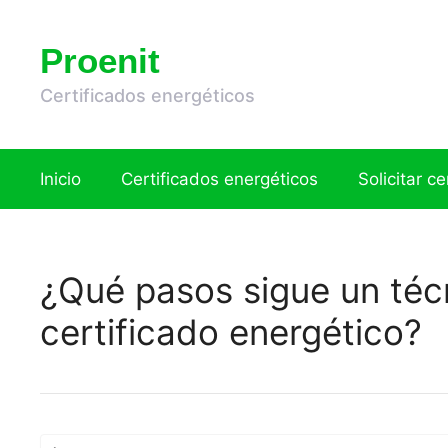
Saltar
al
Proenit
contenido
Certificados energéticos
Inicio
Certificados energéticos
Solicitar c
¿Qué pasos sigue un técn
certificado energético?